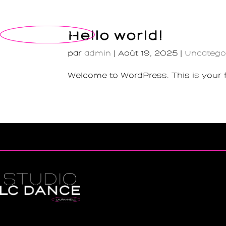
Hello world!
Planning 26/27
par
admin
|
Août 19, 2025
|
Uncatego
Welcome to WordPress. This is your firs