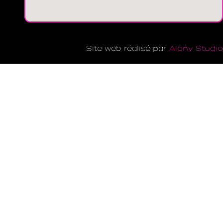
Site web réalisé par
Alony Studio