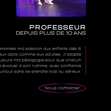
PROFESSEUR
DEPUIS PLUS DE 10 ANS
ansmets ma passion aux enfants dès 6
 aux ados comme aux adultes. J’adapte
ujours ma pédagogie pour que chacun
e évoluer à son rythme, avec confiance
surtout sans se prendre trop au sérieux.
Nous contacter