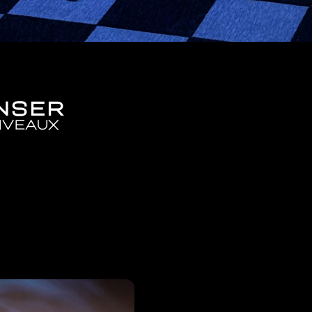
ANSER
NIVEAUX