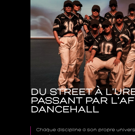
DU STREET À L’UR
PASSANT PAR L’AF
DANCEHALL
Chaque discipline a son propre univers